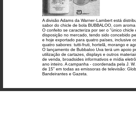
A divisão Adams da Warner-Lambert está distrib
sabor do chicle de bola BUBBALOO, com aroma 
O confeito se caracteriza por ser o "único chicle
disposição no mercado, tendo sido concebido pe
e hoje exportado para quatro países, inclusive o
quatro sabores: tutti-fruti, hortelã, morango e ag
O lançamento de Bubbaloo Uva terá um apoio p
utilização de cartazes, displays e outros materi
de venda, broadsides informativos e mídia eletr
ano inteiro. A campanha - coordenada pela J. W
de 15" em todas as emissoras de televisão: Glo
Bandeirantes e Gazeta.