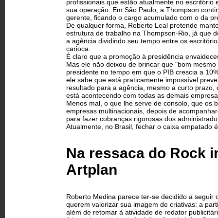
profissionais que estão atualmente no escritório
sua operação. Em São Paulo, a Thompson conti
gerente, ficando o cargo acumulado com o da pre
De qualquer forma, Roberto Leal pretende manter
estrutura de trabalho na Thompson-Rio, já que d
a agência dividindo seu tempo entre os escritório
carioca.
É claro que a promoção à presidência envaidece
Mas ele não deixou de brincar que "bom mesmo t
presidente no tempo em que o PIB crescia a 10%
ele sabe que está praticamente impossível preve
resultado para a agência, mesmo a curto prazo
está acontecendo com todas as demais empresas 
Menos mal, o que lhe serve de consolo, que os 
empresas multinacionais, depois de acompanhare
para fazer cobranças rigorosas dos administrador
Atualmente, no Brasil, fechar o caixa empatado é
Na ressaca do Rock in 
Artplan
Roberto Medina parece ter-se decidido a seguir 
querem valorizar sua imagem de criativas: a part
além de retomar à atividade de redator publicitári