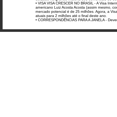
• VISA VISA CRESCER NO BRASIL - A Visa Internat
americano Luiz Acosta Acosta (assim mesmo, com 
mercado potencial é de 25 milhões. Agora, a Vis
atuais para 2 milhões até o final deste ano.
• CORRESPONDÊNCIAS PARA A JANELA - Devem cheg