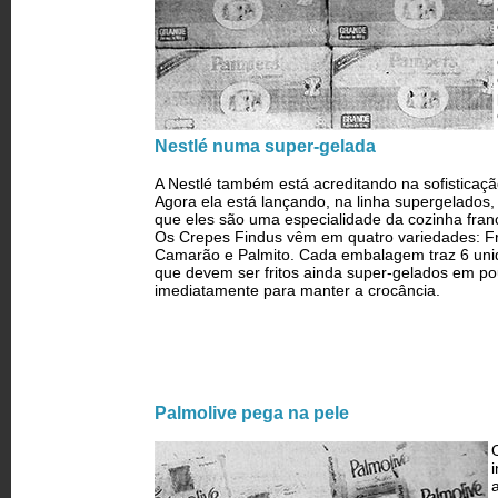
Nestlé numa super-gelada
A Nestlé também está acreditando na sofisticaç
Agora ela está lançando, na linha super­gelados
que eles são uma especialidade da cozinha fran
Os Crepes Findus vêm em quatro variedades: F
Camarão e Palmito. Cada embalagem traz 6 uni
que devem ser fritos ainda super-gelados em po
imediatamente para manter a crocância.
Palmolive pega na pele