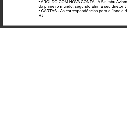
• AROLDO COM NOVA CONTA - A Sinimbu Aviamentos
do primeiro mundo, segundo afirma seu diretor J.
• CARTAS - As correspondências para a Janela d
RJ.