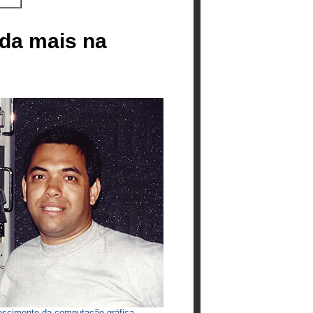
da mais na
escimento da computação gráfica