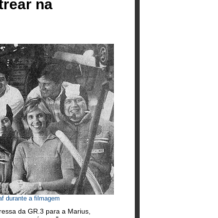
trear na
af durante a filmagem
pressa da GR.3 para a Marius,