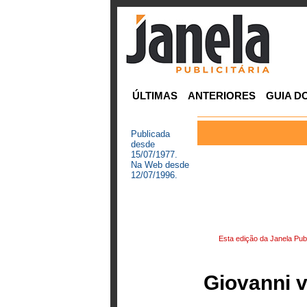
ÚLTIMAS
ANTERIORES
GUIA D
Publicada
desde
15/07/1977.
Na Web desde
12/07/1996.
Esta edição da Janela Publ
Giovanni v