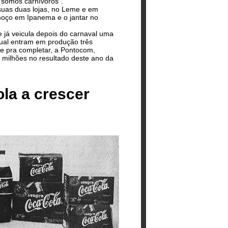
somos carnívoros".
suas duas lojas, no Leme e em
lmoço em Ipanema e o jantar no
já veicula depois do carnaval uma
qual entram em produção três
 e pra completar, a Pontocom,
 milhões no resultado deste ano da
la a crescer