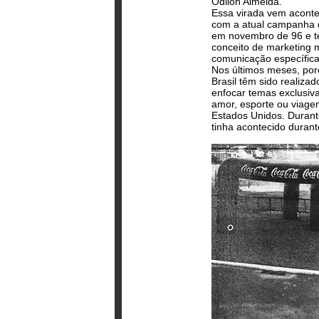
Odilon Almeida.
Essa virada vem aconte
com a atual campanha 
em novembro de 96 e te
conceito de marketing m
comunicação específica
Nos últimos meses, poré
Brasil têm sido realiz
enfocar temas exclusiv
amor, esporte ou viagem
Estados Unidos. Durante
tinha acontecido durant