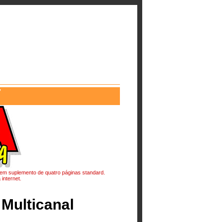
7
l, em suplemento de quatro páginas standard.
internet.
 Multicanal