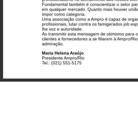
Fundamental também é conscientizar o setor para
em qualquer mercado. Quanto mais houver união, 
impor como categoria.
Uma associação como a Ampro é capaz de organi
profissionais, lutar contra os famigerados job es
lhe voz e autoridade.
Ao transmitir esta mensagem de otimismo para o
clientes e fornecedores a se filiarem à Ampro/Ri
admiração.
Maria Helena Araújo
Presidente Ampro/Rio
Tel.: (021) 551-5175