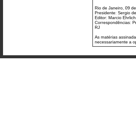
Rio de Janeiro, 09 d
Presidente: Sergio d
Editor: Marcio Ehrlich
Correspondências: Pr
RJ
As matérias assinada
necessariamente a op