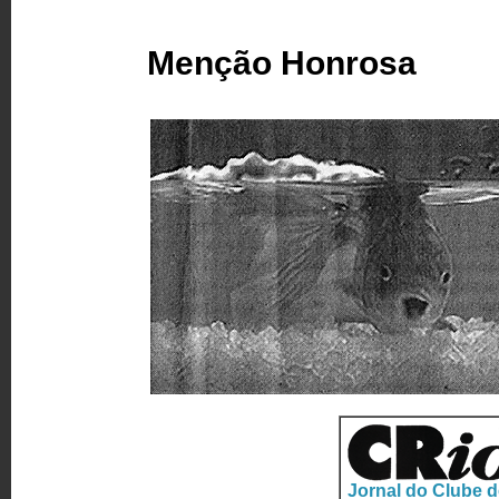
Menção Honrosa
Jornal do Clube d