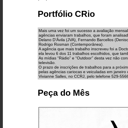
Portfólio CRio
Mais uma vez foi um sucesso a avaliação mensal 
agências enviaram trabalhos, que foram analisado
Delano D’Ávila (JVA), Fernando Barcellos (Deniso
Rodrigo Rosman (Contemporânea).
A agência que mais trabalho inscreveu foi a Doc
ela levou 6 dos 11 trabalhos escolhidos, que ta
As mídias “Rádio” e “Outdoor” desta vez não con
televisão.
O prazo de inscrições de trabalhos para a próxima
pelas agências cariocas e veiculadas em janeir
Vivianne Salles, no CCRJ, pelo telefone 529-556
Peça do Mês