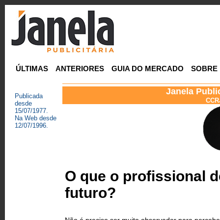
ÚLTIMAS
ANTERIORES
GUIA DO MERCADO
SOBRE
Janela Publi
Publicada
CCRJ
desde
15/07/1977.
Na Web desde
12/07/1996.
O que o profissional 
futuro?