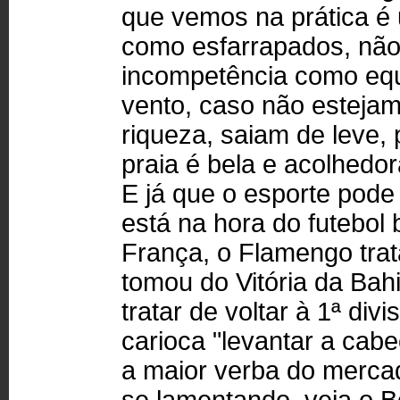
que vemos na prática é
como esfarrapados, não
incompetência como equi
vento, caso não estejam
riqueza, saiam de leve, 
praia é bela e acolhedor
E já que o esporte pode
está na hora do futebol 
França, o Flamengo trat
tomou do Vitória da Bah
tratar de voltar à 1ª div
carioca "levantar a cab
a maior verba do mercado