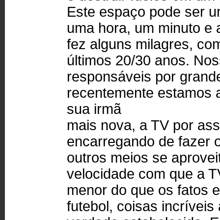
Este espaço pode ser 
uma hora, um minuto e at
fez alguns milagres, co
últimos 20/30 anos. No
responsáveis por grand
recentemente estamos as
sua irmã
mais nova, a TV por ass
encarregando de fazer 
outros meios se aprovei
velocidade com que a T
menor do que os fatos e
futebol, coisas incríve