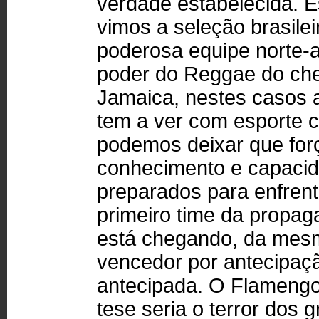
verdade estabelecida. 
vimos a seleção brasilei
poderosa equipe norte-a
poder do Reggae do che
Jamaica, nestes casos 
tem a ver com esporte c
podemos deixar que for
conhecimento e capacida
preparados para enfrent
primeiro time da propa
está chegando, da mesm
vencedor por antecipaçã
antecipada. O Flameng
tese seria o terror dos 