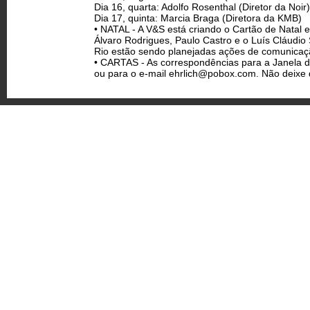
Dia 16, quarta: Adolfo Rosenthal (Diretor da Noir
Dia 17, quinta: Marcia Braga (Diretora da KMB)
• NATAL - A V&S está criando o Cartão de Natal e
Álvaro Rodrigues, Paulo Castro e o Luís Cláudio 
Rio estão sendo planejadas ações de comunicaç
• CARTAS - As correspondências para a Janela d
ou para o e-mail
ehrlich@pobox.com
. Não deixe